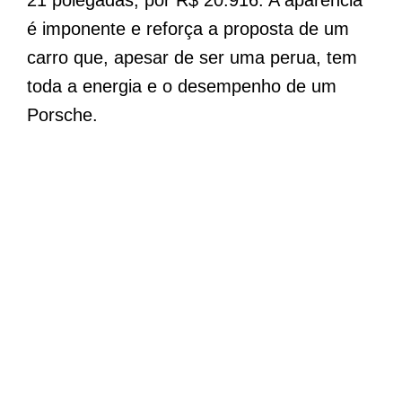
21 polegadas, por R$ 20.916. A aparência
é imponente e reforça a proposta de um
carro que, apesar de ser uma perua, tem
toda a energia e o desempenho de um
Porsche.