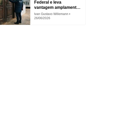
Federal e leva
vantagem amplamente
criticada
Ivan Gustavo Willemann
26/06/2026