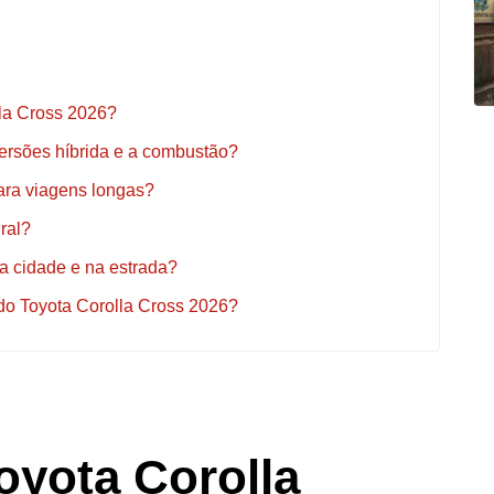
lla Cross 2026?
 versões híbrida e a combustão?
ara viagens longas?
ral?
a cidade e na estrada?
 do Toyota Corolla Cross 2026?
oyota Corolla