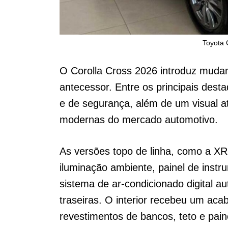
Toyota 
O Corolla Cross 2026 introduz muda
antecessor. Entre os principais des
e de segurança, além de um visual atu
modernas do mercado automotivo.
As versões topo de linha, como a X
iluminação ambiente, painel de instr
sistema de ar-condicionado digital 
traseiras. O interior recebeu um ac
revestimentos de bancos, teto e pain