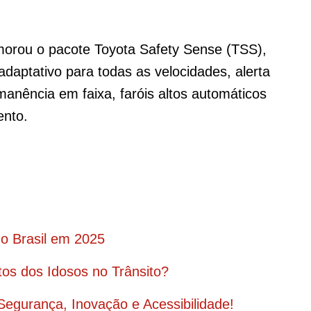
morou o pacote Toyota Safety Sense (TSS),
 adaptativo para todas as velocidades, alerta
rmanência em faixa, faróis altos automáticos
ento.
do Brasil em 2025
tos dos Idosos no Trânsito?
egurança, Inovação e Acessibilidade!