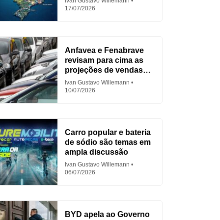
Ivan Gustavo Willemann
17/07/2026
Anfavea e Fenabrave
revisam para cima as
projeções de vendas
em 2026
Ivan Gustavo Willemann
10/07/2026
Carro popular e bateria
de sódio são temas em
ampla discussão
Ivan Gustavo Willemann
06/07/2026
BYD apela ao Governo