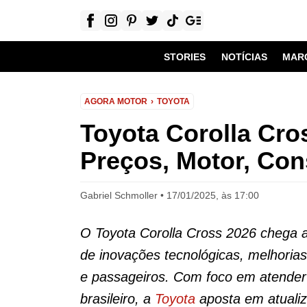
STORIES
NOTÍCIAS
MAR
AGORA MOTOR
TOYOTA
Toyota Corolla Cro
Preços, Motor, Co
Gabriel Schmoller
17/01/2025, às 17:00
O Toyota Corolla Cross 2026 chega 
de inovações tecnológicas, melhorias
e passageiros. Com foco em atender
brasileiro, a
Toyota
aposta em atualiz