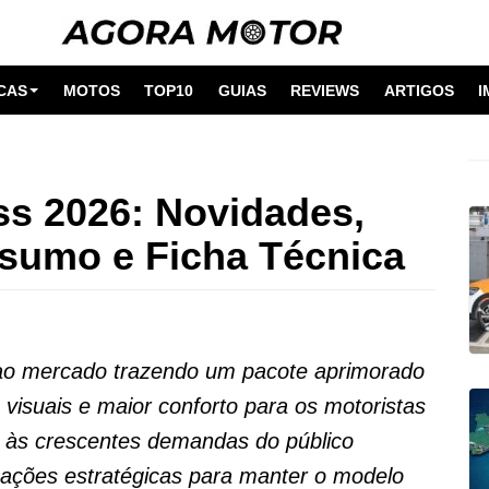
CAS
MOTOS
TOP10
GUIAS
REVIEWS
ARTIGOS
I
ss 2026: Novidades,
nsumo e Ficha Técnica
ao mercado trazendo um pacote aprimorado
 visuais e maior conforto para os motoristas
 às crescentes demandas do público
ações estratégicas para manter o modelo