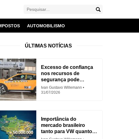
MPOSTOS
AUTOMOBILISMO
ÚLTIMAS NOTÍCIAS
Excesso de confiança
nos recursos de
segurança pode
aumentar acidentes
Ivan Gustavo Willemann
31/07/2026
Importância do
mercado brasileiro
tanto para VW quanto
para Fiat