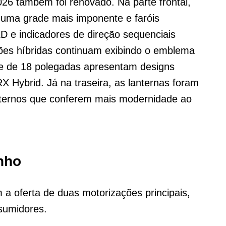
026 também foi renovado. Na parte frontal,
uma grade mais imponente e faróis
 e indicadores de direção sequenciais
rsões híbridas continuam exibindo o emblema
ve de 18 polegadas apresentam designs
 Hybrid. Já na traseira, as lanternas foram
nternos que conferem mais modernidade ao
nho
a oferta de duas motorizações principais,
nsumidores.