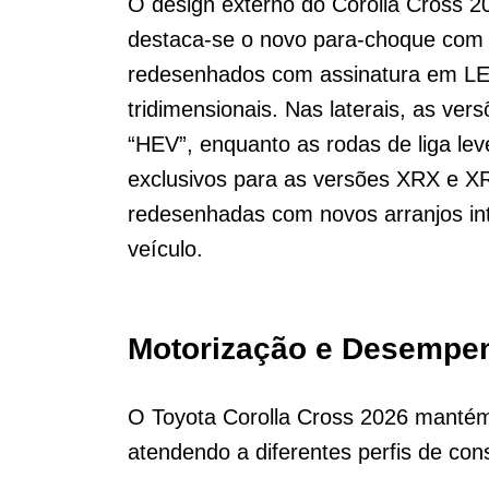
O design externo do Corolla Cross 2
destaca-se o novo para-choque com 
redesenhados com assinatura em LED
tridimensionais. Nas laterais, as ve
“HEV”, enquanto as rodas de liga le
exclusivos para as versões XRX e XRX
redesenhadas com novos arranjos i
veículo.
Motorização e Desempe
O Toyota Corolla Cross 2026 mantém 
atendendo a diferentes perfis de co