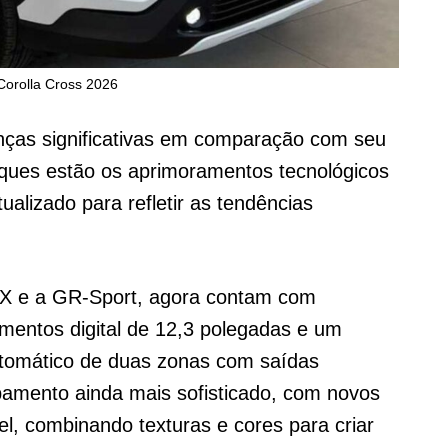
Corolla Cross 2026
nças significativas em comparação com seu
taques estão os aprimoramentos tecnológicos
alizado para refletir as tendências
RX e a GR-Sport, agora contam com
umentos digital de 12,3 polegadas e um
automático de duas zonas com saídas
abamento ainda mais sofisticado, com novos
el, combinando texturas e cores para criar