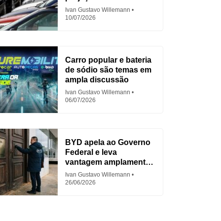
em 2026
Ivan Gustavo Willemann
10/07/2026
Carro popular e bateria
de sódio são temas em
ampla discussão
Ivan Gustavo Willemann
06/07/2026
BYD apela ao Governo
Federal e leva
vantagem amplamente
criticada
Ivan Gustavo Willemann
26/06/2026