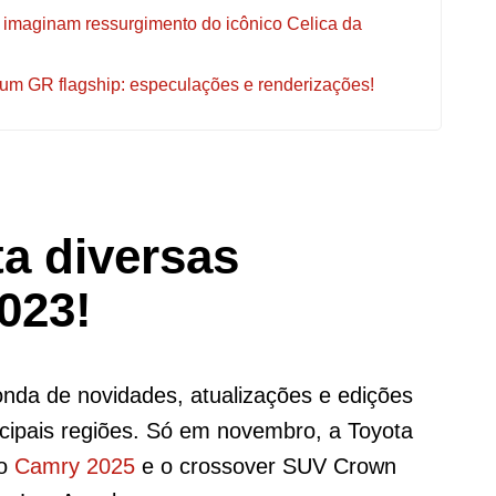
o imaginam ressurgimento do icônico Celica da
 um GR flagship: especulações e renderizações!
a diversas
023!
nda de novidades, atualizações e edições
ncipais regiões. Só em novembro, a Toyota
io
Camry 2025
e o crossover SUV Crown