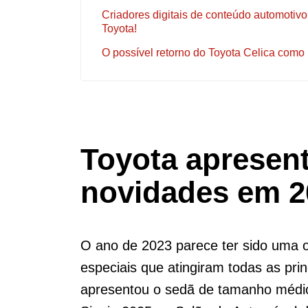
Criadores digitais de conteúdo automotiv
Toyota!
O possível retorno do Toyota Celica como
Toyota apresent
novidades em 2
O ano de 2023 parece ter sido uma o
especiais que atingiram todas as pri
apresentou o sedã de tamanho méd