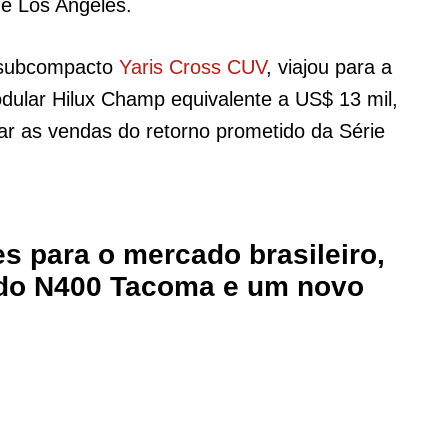
e Los Angeles.
o subcompacto
Yaris Cross CUV
, viajou para a
odular Hilux Champ equivalente a US$ 13 mil,
ar as vendas do retorno prometido da Série
s para o mercado brasileiro,
 do N400 Tacoma e um novo