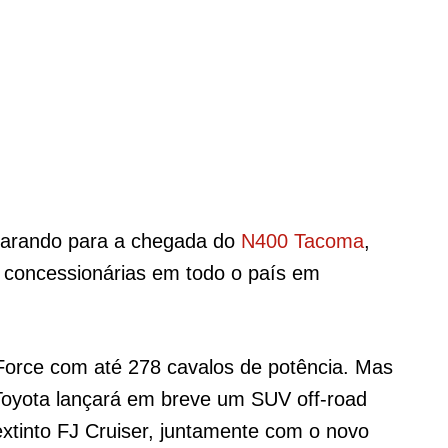
parando para a chegada do
N400 Tacoma
,
 concessionárias em todo o país em
Force com até 278 cavalos de potência. Mas
Toyota lançará em breve um SUV off-road
xtinto FJ Cruiser, juntamente com o novo