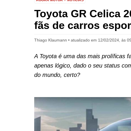
AGORA MOTOR
NOTÍCIAS
Toyota GR Celica 2
fãs de carros espo
Thiago Klaumann
atualizado em 12/02/2024, às 0
A Toyota é uma das mais prolíficas fa
apenas lógico, dado o seu status c
do mundo, certo?