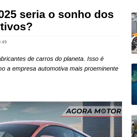
025 seria o sonho dos
rtivos?
9:49
bricantes de carros do planeta. Isso é
omo a empresa automotiva mais proeminente