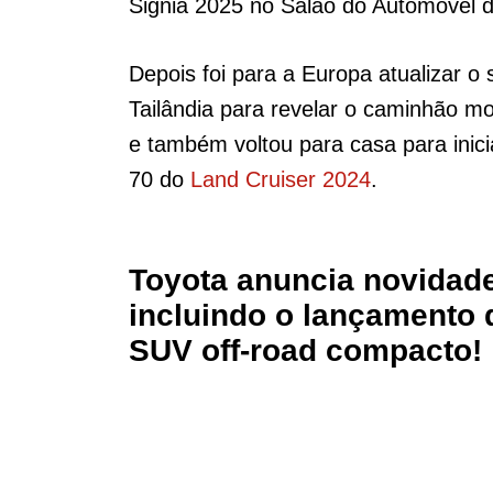
Signia 2025 no Salão do Automóvel d
Depois foi para a Europa atualizar 
Tailândia para revelar o caminhão m
e também voltou para casa para inici
70 do
Land Cruiser 2024
.
Toyota anuncia novidade
incluindo o lançamento
SUV off-road compacto!