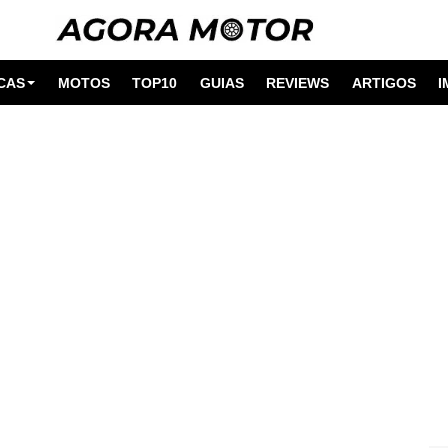
CAS
MOTOS
TOP10
GUIAS
REVIEWS
ARTIGOS
I