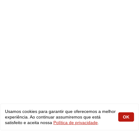
Usamos cookies para garantir que oferecemos a melhor
experiência. Ao continuar assumiremos que está
OK
satisfeito e aceita nossa
Política de privacidade
.