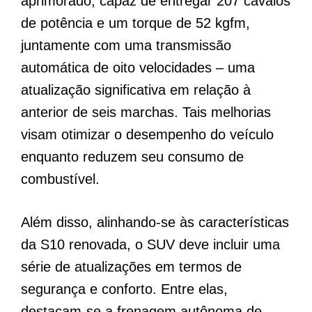
aprimorado, capaz de entregar 207 cavalos
de potência e um torque de 52 kgfm,
juntamente com uma transmissão
automática de oito velocidades – uma
atualização significativa em relação à
anterior de seis marchas. Tais melhorias
visam otimizar o desempenho do veículo
enquanto reduzem seu consumo de
combustível.
Além disso, alinhando-se às características
da S10 renovada, o SUV deve incluir uma
série de atualizações em termos de
segurança e conforto. Entre elas,
destacam-se a frenagem autônoma de