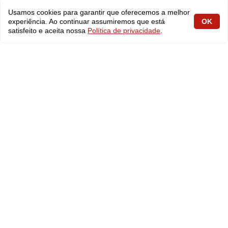
Usamos cookies para garantir que oferecemos a melhor
experiência. Ao continuar assumiremos que está
OK
satisfeito e aceita nossa
Política de privacidade
.