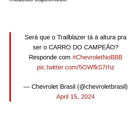
Será que o Trailblazer tá à altura pra
ser o CARRO DO CAMPEÃO?
Responde com
#ChevroletNoBBB
pic.twitter.com/5OWfkS7rhz
— Chevrolet Brasil (@chevroletbrasil)
April 15, 2024