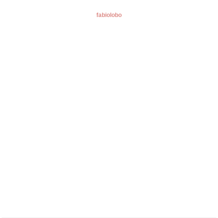
fabiolobo