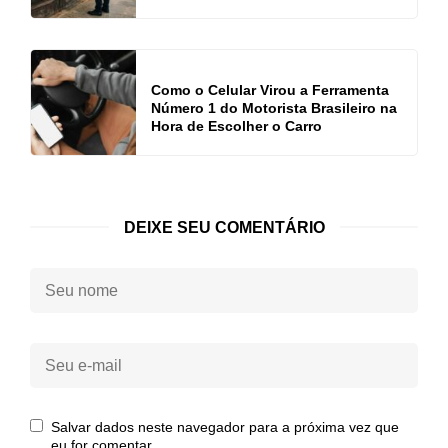
Como o Celular Virou a Ferramenta
Número 1 do Motorista Brasileiro na
Hora de Escolher o Carro
DEIXE SEU COMENTÁRIO
Seu
nome:
Seu
e-
mail:
Salvar dados neste navegador para a próxima vez que
eu for comentar.