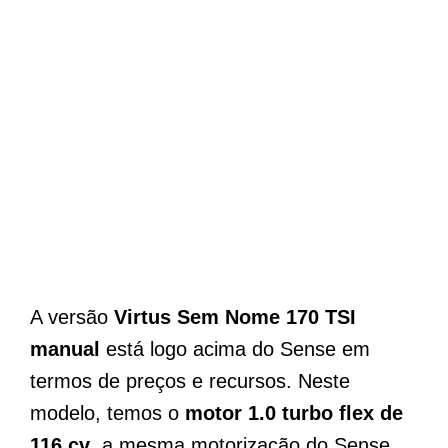
A versão
Virtus Sem Nome 170 TSI
manual
está logo acima do Sense em
termos de preços e recursos. Neste
modelo, temos o
motor 1.0 turbo flex de
116 cv
, a mesma motorização do Sense,