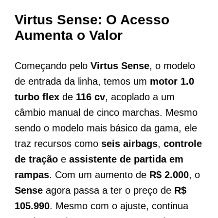
Virtus Sense: O Acesso
Aumenta o Valor
Começando pelo
Virtus Sense
, o modelo
de entrada da linha, temos um
motor 1.0
turbo flex
de
116 cv
, acoplado a um
câmbio manual de cinco marchas. Mesmo
sendo o modelo mais básico da gama, ele
traz recursos como
seis airbags
,
controle
de tração
e
assistente de partida em
rampas
. Com um aumento de
R$ 2.000
, o
Sense
agora passa a ter o preço de
R$
105.990
. Mesmo com o ajuste, continua