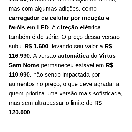
mas com algumas adições, como
carregador de celular por indução
e
faróis em LED
. A
direção elétrica
também é de série. O preço dessa versão
subiu
R$ 1.600
, levando seu valor a
R$
116.990
. A versão
automática
do
Virtus
Sem Nome
permaneceu estável em
R$
119.990
, não sendo impactada por
aumentos no preço, o que deve agradar a
quem prioriza uma versão mais sofisticada,
mas sem ultrapassar o limite de
R$
120.000
.