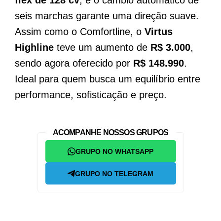
flex de 128 cv
, e o câmbio automático de
seis marchas garante uma direção suave.
Assim como o Comfortline, o
Virtus
Highline
teve um aumento de
R$ 3.000
,
sendo agora oferecido por
R$ 148.990
.
Ideal para quem busca um equilíbrio entre
performance, sofisticação e preço.
ACOMPANHE NOSSOS GRUPOS
GRUPO NO WHATSAPP
GRUPO NO TELEGRAM