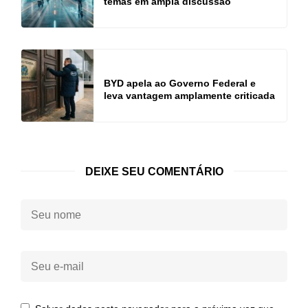
temas em ampla discussão
BYD apela ao Governo Federal e
leva vantagem amplamente criticada
DEIXE SEU COMENTÁRIO
Seu
nome:
Seu
e-
mail: