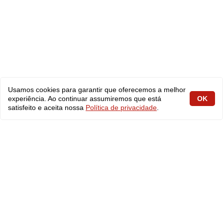
Usamos cookies para garantir que oferecemos a melhor
experiência. Ao continuar assumiremos que está
OK
satisfeito e aceita nossa
Política de privacidade
.