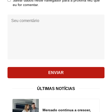
Salvar dados neste navegador para a próxima vez que
eu for comentar.
Seu
comentário:
ENVIAR
ÚLTIMAS NOTÍCIAS
Mercado continua a crescer,