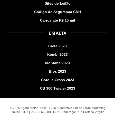
Sites de Leilão
Código de Segurança CNH
Carros até R$ 15 mil
EM ALTA
Creta 2023
Kombi 2023
Montana 2023
Bros 2023
Corolla Cross 2023
CB 300 Twister 2023
© 2026 Agora Motor - O seu Guia Automotivo Online | TMX Marketing
Online LTDA | 29.788.663/0001-02 | Endereço: Rua Prefeito Virgilio