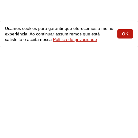
Usamos cookies para garantir que oferecemos a melhor
experiência. Ao continuar assumiremos que está
OK
satisfeito e aceita nossa
Política de privacidade
.