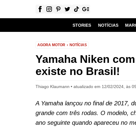
STORIES
NOTÍCIAS
MAR
AGORA MOTOR
NOTÍCIAS
Yamaha Niken com 3
existe no Brasil!
Thiago Klaumann
atualizado em 12/02/2024, às 0
A Yamaha lançou no final de 2017, d
grande com três rodas. O modelo, c
ano seguinte quando apareceu no m