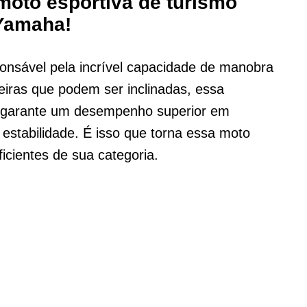
moto esportiva de turismo
Yamaha!
sável pela incrível capacidade de manobra
iras que podem ser inclinadas, essa
o garante um desempenho superior em
stabilidade. É isso que torna essa moto
icientes de sua categoria.