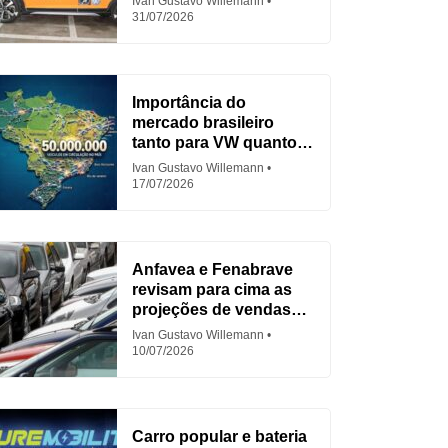
Ivan Gustavo Willemann
31/07/2026
Importância do
mercado brasileiro
tanto para VW quanto
para Fiat
Ivan Gustavo Willemann
17/07/2026
Anfavea e Fenabrave
revisam para cima as
projeções de vendas
em 2026
Ivan Gustavo Willemann
10/07/2026
Carro popular e bateria