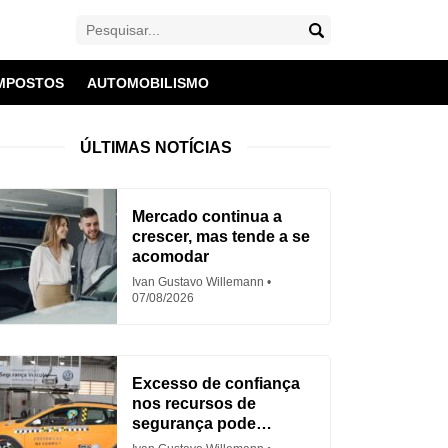
MPOSTOS
AUTOMOBILISMO
ÚLTIMAS NOTÍCIAS
Mercado continua a
crescer, mas tende a se
acomodar
Ivan Gustavo Willemann
07/08/2026
Excesso de confiança
nos recursos de
segurança pode
aumentar acidentes