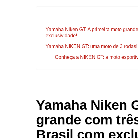
Yamaha Niken GT: A primeira moto grande
exclusividade!
Yamaha NIKEN GT: uma moto de 3 rodas!
Conheça a NIKEN GT: a moto esporti
Yamaha Niken G
grande com trê
Brasil com excl