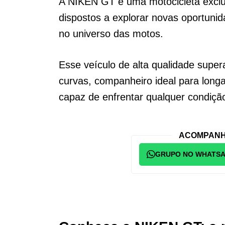
A NIKEN GT é uma motocicleta exclus
dispostos a explorar novas oportuni
no universo das motos.
Esse veículo de alta qualidade super
curvas, companheiro ideal para long
capaz de enfrentar qualquer condição
ACOMPANH
GRUPO NO WHATS