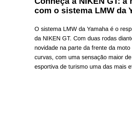
Conheça a NIKEN GT: a 
com o sistema LMW da 
O sistema LMW da Yamaha é o respon
da NIKEN GT. Com duas rodas diante
novidade na parte da frente da mot
curvas, com uma sensação maior de e
esportiva de turismo uma das mais ef