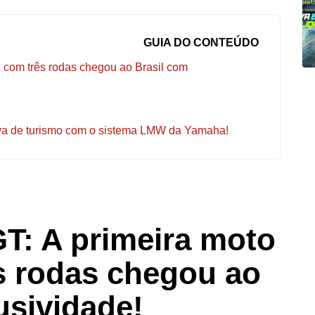
GUIA DO CONTEÚDO
 com três rodas chegou ao Brasil com
va de turismo com o sistema LMW da Yamaha!
T: A primeira moto
s rodas chegou ao
usividade!