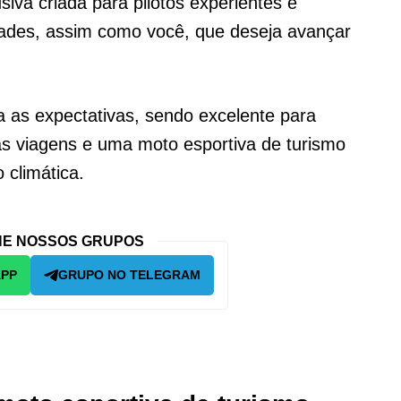
iva criada para pilotos experientes e
dades, assim como você, que deseja avançar
a as expectativas, sendo excelente para
as viagens e uma moto esportiva de turismo
 climática.
E NOSSOS GRUPOS
APP
GRUPO NO TELEGRAM