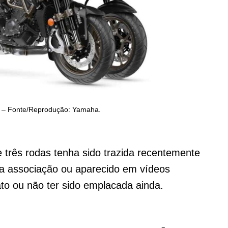
 – Fonte/Reprodução: Yamaha.
 três rodas tenha sido trazida recentemente
ela associação ou aparecido em vídeos
o ou não ter sido emplacada ainda.