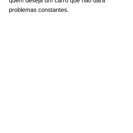
quem deseja um carro que não dará
problemas constantes.