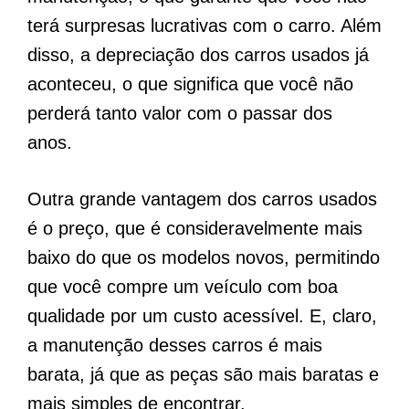
terá surpresas lucrativas com o carro. Além
disso, a depreciação dos carros usados ​​já
aconteceu, o que significa que você não
perderá tanto valor com o passar dos
anos.
Outra grande vantagem dos carros usados
​​é o preço, que é consideravelmente mais
baixo do que os modelos novos, permitindo
que você compre um veículo com boa
qualidade por um custo acessível. E, claro,
a manutenção desses carros é mais
barata, já que as peças são mais baratas e
mais simples de encontrar.