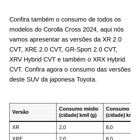
Confira também o consumo de todos os
modelos do Corolla Cross 2024, aqui nós
vamos apresentar as versões da XR 2.0
CVT, XRE 2.0 CVT, GR-Sport 2.0 CVT,
XRV Hybrid CVT e também o XRX Hybrid
CVT. Confira agora o consumo das versões
deste SUV da japonesa Toyota.
Consumo médio
Consumo méd
Versão
(cidade) km/l (g)
(cidade) km/l (
XR
2,0
8,0
XRE
2,0
8,0