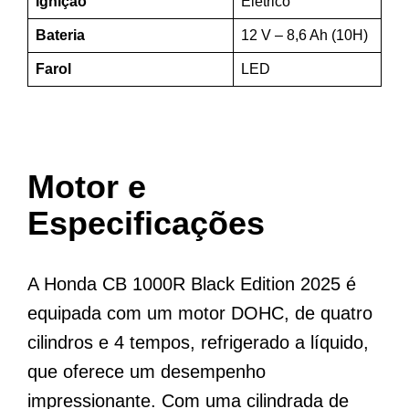
Ignição
Elétrico
Bateria
12 V – 8,6 Ah (10H)
Farol
LED
Motor e
Especificações
A Honda CB 1000R Black Edition 2025 é
equipada com um motor DOHC, de quatro
cilindros e 4 tempos, refrigerado a líquido,
que oferece um desempenho
impressionante. Com uma cilindrada de