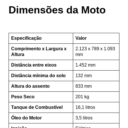
Dimensões da Moto
Especificação
Valor
Comprimento x Largura x
2.123 x 789 x 1.093
Altura
mm
Distância entre eixos
1.452 mm
Distância mínima do solo
132 mm
Altura do assento
833 mm
Peso Seco
201 kg
Tanque de Combustível
16,1 litros
Óleo do Motor
3,5 litros