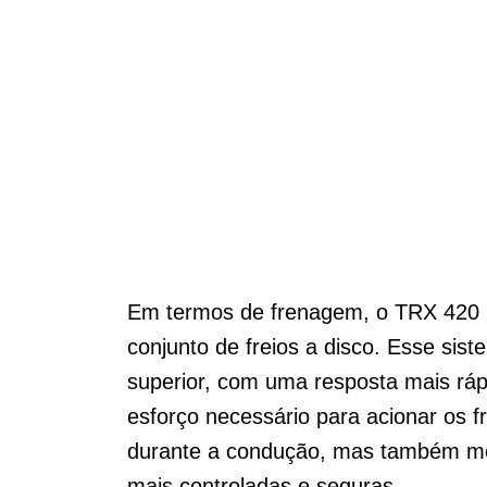
Em termos de frenagem, o TRX 420 F
conjunto de freios a disco. Esse s
superior, com uma resposta mais ráp
esforço necessário para acionar os 
durante a condução, mas também me
mais controladas e seguras.