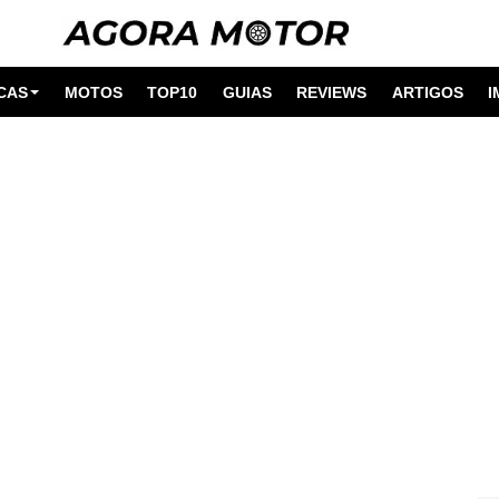
CAS
MOTOS
TOP10
GUIAS
REVIEWS
ARTIGOS
I