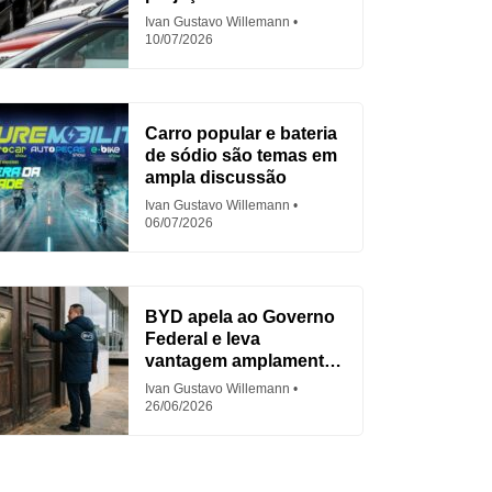
em 2026
Ivan Gustavo Willemann
10/07/2026
Carro popular e bateria
de sódio são temas em
ampla discussão
Ivan Gustavo Willemann
06/07/2026
BYD apela ao Governo
Federal e leva
vantagem amplamente
criticada
Ivan Gustavo Willemann
26/06/2026