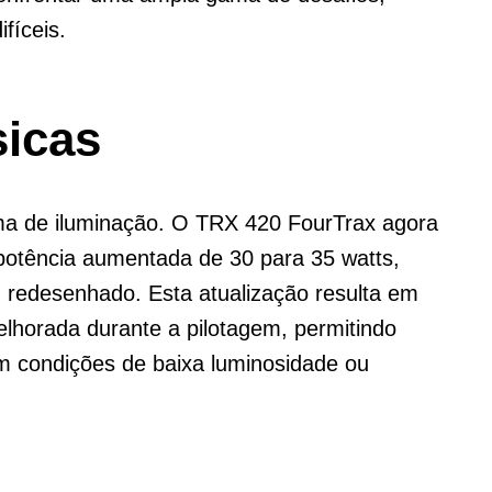
fíceis.
icas
ema de iluminação. O TRX 420 FourTrax agora
otência aumentada de 30 para 35 watts,
redesenhado. Esta atualização resulta em
melhorada durante a pilotagem, permitindo
em condições de baixa luminosidade ou