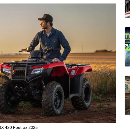
X 420 Foutrax 2025