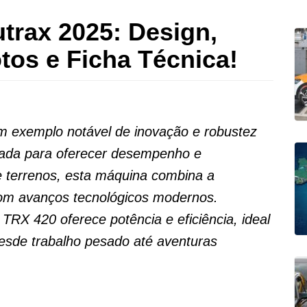
trax 2025: Design,
tos e Ficha Técnica!
 exemplo notável de inovação e robustez
etada para oferecer desempenho e
 terrenos, esta máquina combina a
 com avanços tecnológicos modernos.
RX 420 oferece potência e eficiência, ideal
esde trabalho pesado até aventuras