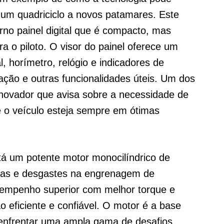
 um quadriciclo a novos patamares. Este
o painel digital que é compacto, mas
a o piloto. O visor do painel oferece um
l, horímetro, relógio e indicadores de
ação e outras funcionalidades úteis. Um dos
inovador que avisa sobre a necessidade de
 o veículo esteja sempre em ótimas
á um potente motor monocilíndrico de
rdas e desgastes na engrenagem de
sempenho superior com melhor torque e
 eficiente e confiável. O motor é a base
 enfrentar uma ampla gama de desafios,