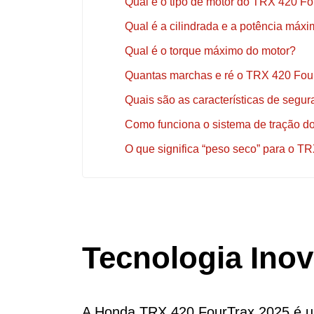
Qual é o tipo de motor do TRX 420 F
Qual é a cilindrada e a potência máx
Qual é o torque máximo do motor?
Quantas marchas e ré o TRX 420 Fou
Quais são as características de seg
Como funciona o sistema de tração 
O que significa “peso seco” para o T
Tecnologia Ino
A Honda TRX 420 FourTrax 2025 é u