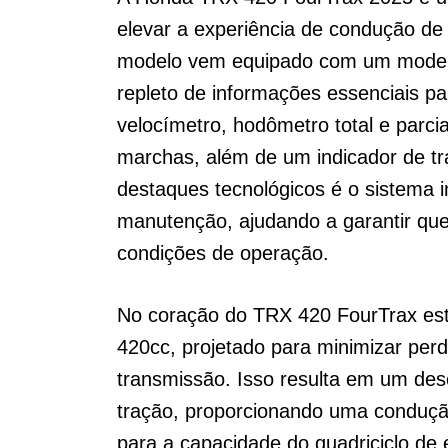
elevar a experiência de condução de
modelo vem equipado com um modern
repleto de informações essenciais par
velocímetro, hodômetro total e parcia
marchas, além de um indicador de tr
destaques tecnológicos é o sistema 
manutenção, ajudando a garantir que
condições de operação.
No coração do TRX 420 FourTrax est
420cc, projetado para minimizar pe
transmissão. Isso resulta em um de
tração, proporcionando uma condução
para a capacidade do quadriciclo de