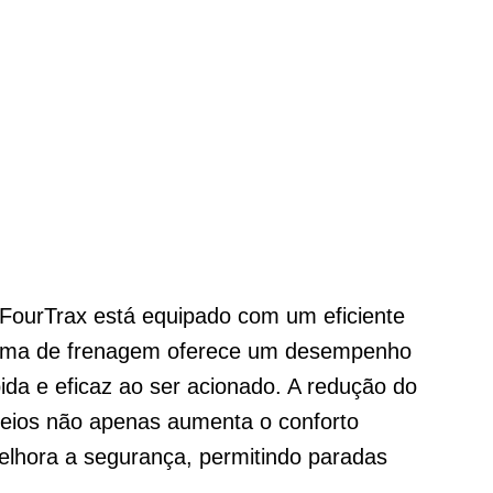
ourTrax está equipado com um eficiente
istema de frenagem oferece um desempenho
ida e eficaz ao ser acionado. A redução do
freios não apenas aumenta o conforto
lhora a segurança, permitindo paradas