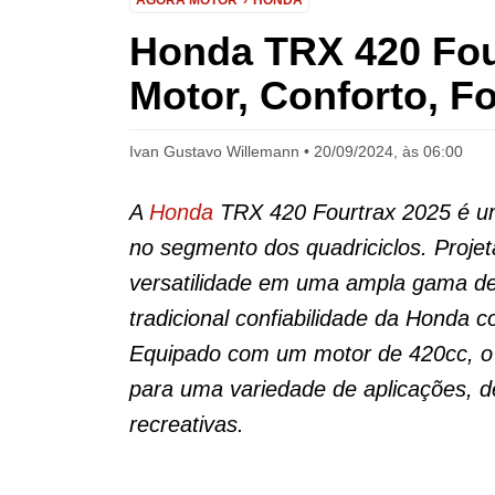
AGORA MOTOR
HONDA
Honda TRX 420 Fou
Motor, Conforto, Fo
Ivan Gustavo Willemann
20/09/2024, às 06:00
A
Honda
TRX 420 Fourtrax 2025 é um
no segmento dos quadriciclos. Proj
versatilidade em uma ampla gama de
tradicional confiabilidade da Honda
Equipado com um motor de 420cc, o T
para uma variedade de aplicações, d
recreativas.