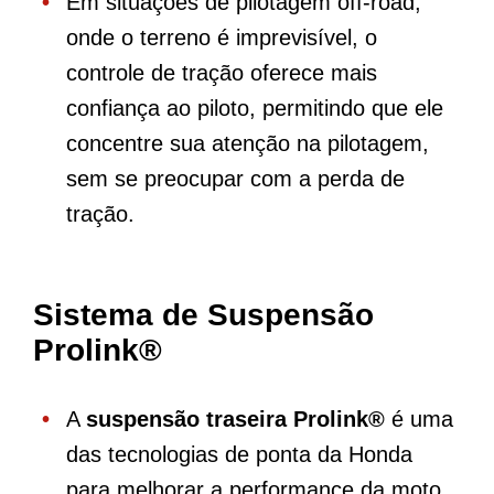
Em situações de pilotagem off-road,
onde o terreno é imprevisível, o
controle de tração oferece mais
confiança ao piloto, permitindo que ele
concentre sua atenção na pilotagem,
sem se preocupar com a perda de
tração.
Sistema de Suspensão
Prolink®
A
suspensão traseira Prolink®
é uma
das tecnologias de ponta da Honda
para melhorar a performance da moto