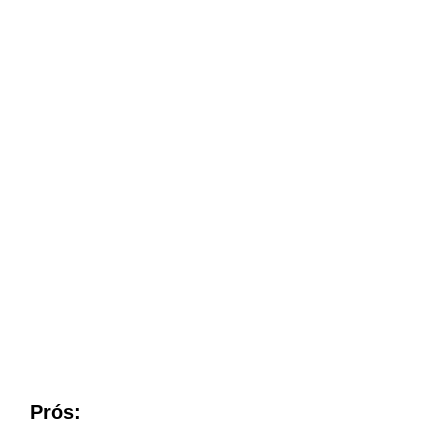
Prós: